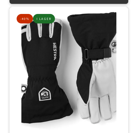
-40%
I LAGER