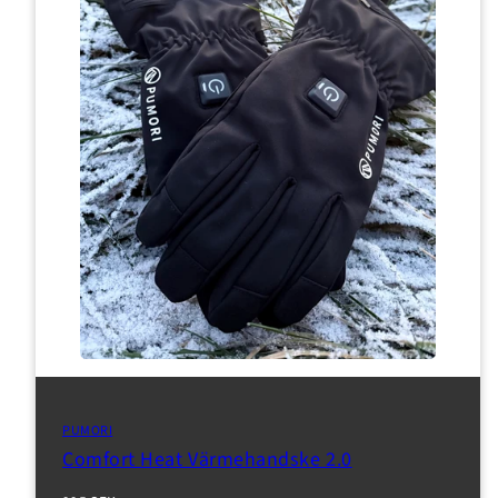
PUMORI
Comfort Heat Värmehandske 2.0