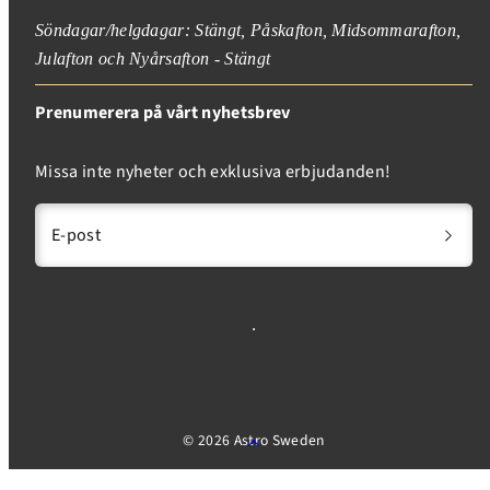
Söndagar/helgdagar: Stängt, Påskafton, Midsommarafton,
Julafton och Nyårsafton - Stängt
Prenumerera på vårt nyhetsbrev
Missa inte nyheter och exklusiva erbjudanden!
E-post
© 2026 Astro Sweden
Tillbaka
till