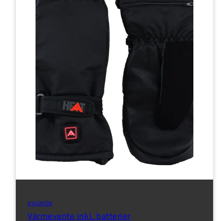
AVIGNON
Värmevante inkl. batterier