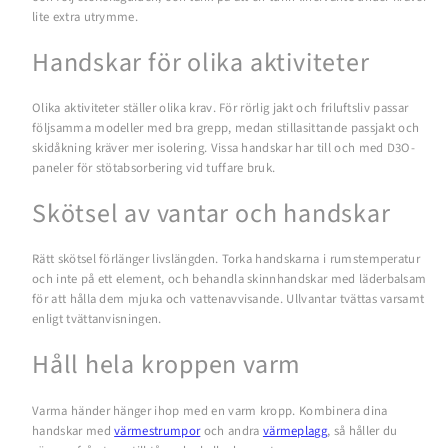
lite extra utrymme.
Handskar för olika aktiviteter
Olika aktiviteter ställer olika krav. För rörlig jakt och friluftsliv passar
följsamma modeller med bra grepp, medan stillasittande passjakt och
skidåkning kräver mer isolering. Vissa handskar har till och med D3O-
paneler för stötabsorbering vid tuffare bruk.
Skötsel av vantar och handskar
Rätt skötsel förlänger livslängden. Torka handskarna i rumstemperatur
och inte på ett element, och behandla skinnhandskar med läderbalsam
för att hålla dem mjuka och vattenavvisande. Ullvantar tvättas varsamt
enligt tvättanvisningen.
Håll hela kroppen varm
Varma händer hänger ihop med en varm kropp. Kombinera dina
handskar med
värmestrumpor
och andra
värmeplagg
, så håller du