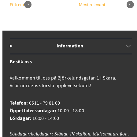
Sortera
Filtrera
Information
Besök oss
Välkommen till oss på Björkelundsgatan 1 i Skara.
Vi är nordens största upplevelsebutik!
Telefon:
0511 - 79 81 00
Öppettider vardagar:
10:00 - 18:00
Lördagar:
10:00 - 14:00
Inloggning krävs
Söndagar/helgdagar: Stängt, Påskafton, Midsommarafton,