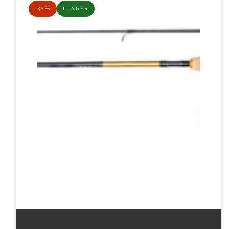
-35%
I LAGER
Inloggning