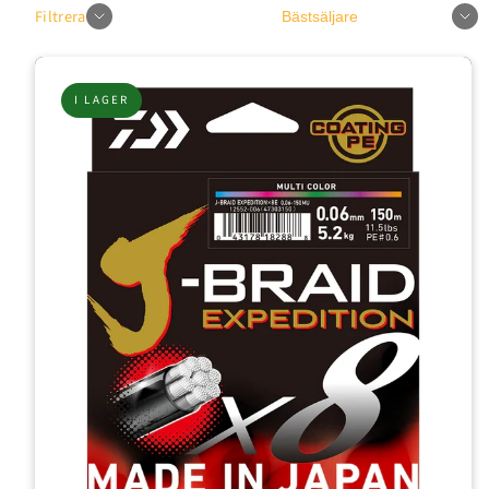
Sortera
Filtrera
I LAGER