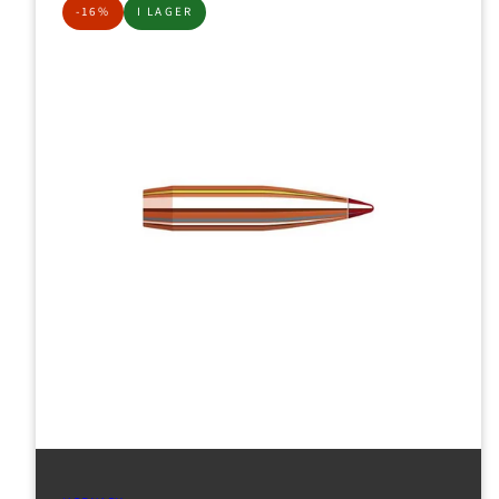
-16%
I LAGER