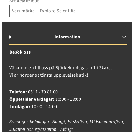
Artikelattribut
Varumärke
Explore Scientific
Information
Besök oss
Välkommen till oss på Björkelundsgatan 1 i Skara.
Vi är nordens största upplevelsebutik!
Telefon:
0511 - 79 81 00
Öppettider vardagar:
10:00 - 18:00
Lördagar:
10:00 - 14:00
Söndagar/helgdagar: Stängt, Påskafton, Midsommarafton,
Julafton och Nyårsafton - Stängt