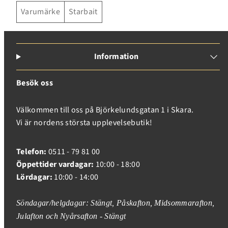
Varumärke
Starbait
Information
Besök oss
Välkommen till oss på Björkelundsgatan 1 i Skara.
Vi är nordens största upplevelsebutik!
Telefon:
0511 - 79 81 00
Öppettider vardagar:
10:00 - 18:00
Lördagar:
10:00 - 14:00
Söndagar/helgdagar: Stängt, Påskafton, Midsommarafton,
Julafton och Nyårsafton - Stängt