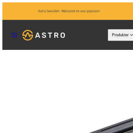
Hoppa
Astro Sweden- Welcome to our passion!
till
innehåll
MENY
Produkter