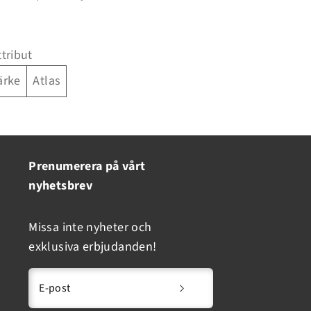
ttribut
ärke
Atlas
Prenumerera på vårt
nyhetsbrev
Missa inte nyheter och
exklusiva erbjudanden!
E-post