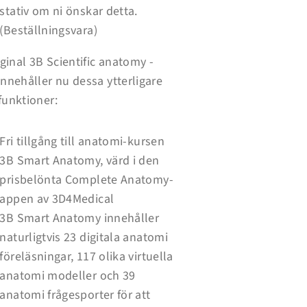
stativ om ni önskar detta.
(Beställningsvara)
iginal 3B Scientific anatomy -
nnehåller nu dessa ytterligare
funktioner:
Fri tillgång till anatomi-kursen
3B Smart Anatomy, värd i den
prisbelönta Complete Anatomy-
appen av 3D4Medical
3B Smart Anatomy innehåller
naturligtvis 23 digitala anatomi
föreläsningar, 117 olika virtuella
anatomi modeller och 39
anatomi frågesporter för att