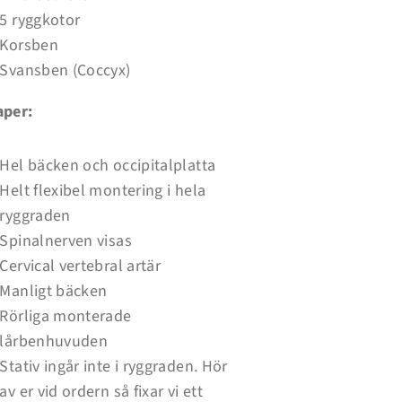
5 ryggkotor
Korsben
Svansben (Coccyx)
per:
Hel bäcken och occipitalplatta
Helt flexibel montering i hela
ryggraden
Spinalnerven visas
Cervical vertebral artär
Manligt bäcken
Rörliga monterade
lårbenhuvuden
Stativ ingår inte i ryggraden. Hör
av er vid ordern så fixar vi ett