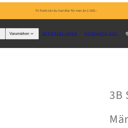
Fri frakt när du handlar för mer än 2.500:-
UTFÖRSÄLJNING
KONTAKTA OSS
Varumärken
3B 
Män