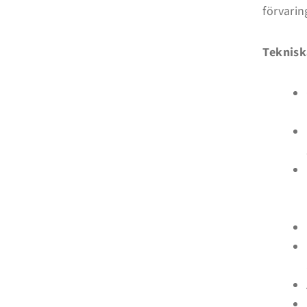
förvarin
Teknisk