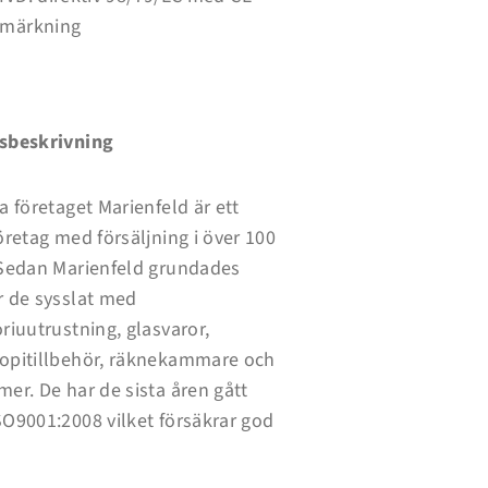
märkning
sbeskrivning
a företaget Marienfeld är ett
öretag med försäljning i över 100
 Sedan Marienfeld grundades
r de sysslat med
riuutrustning, glasvaror,
opitillbehör, räknekammare och
er. De har de sista åren gått
SO9001:2008 vilket försäkrar god