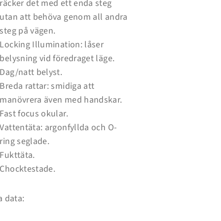
räcker det med ett enda steg
utan att behöva genom all andra
steg på vägen.
Locking Illumination: låser
belysning vid föredraget läge.
Dag/natt belyst.
Breda rattar: smidiga att
manövrera även med handskar.
Fast focus okular.
Vattentäta: argonfyllda och O-
ring seglade.
Fukttäta.
Chocktestade.
a data: