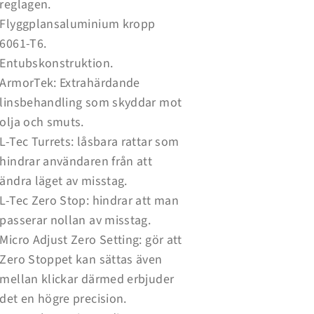
reglagen.
Flyggplansaluminium kropp
6061-T6.
Entubskonstruktion.
ArmorTek: Extrahärdande
linsbehandling som skyddar mot
olja och smuts.
L-Tec Turrets: låsbara rattar som
hindrar användaren från att
ändra läget av misstag.
L-Tec Zero Stop: hindrar att man
passerar nollan av misstag.
Micro Adjust Zero Setting: gör att
Zero Stoppet kan sättas även
mellan klickar därmed erbjuder
det en högre precision.