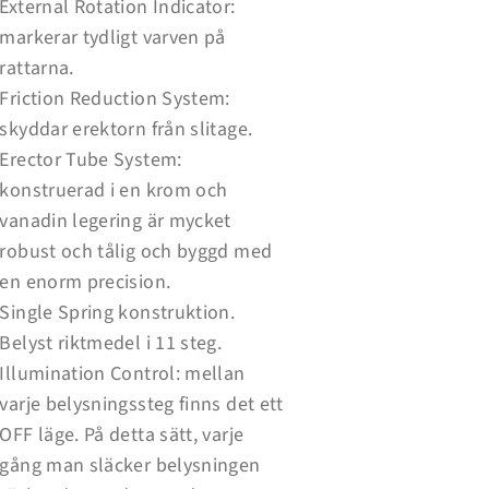
External Rotation Indicator:
markerar tydligt varven på
rattarna.
Friction Reduction System:
skyddar erektorn från slitage.
Erector Tube System:
konstruerad i en krom och
vanadin legering är mycket
robust och tålig och byggd med
en enorm precision.
Single Spring konstruktion.
Belyst riktmedel i 11 steg.
Illumination Control: mellan
varje belysningssteg finns det ett
OFF läge. På detta sätt, varje
gång man släcker belysningen