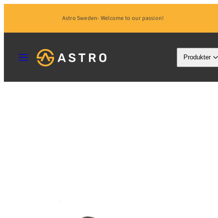
Hoppa
Astro Sweden- Welcome to our passion!
till
innehåll
MENY
Produkter