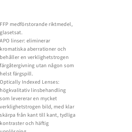
FFP medförstorande riktmedel,
glasetsat.
APO linser: eliminerar
kromatiska aberrationer och
behåller en verklighetstrogen
färgåtergivning utan någon som
helst färgspill.
Optically Indexed Lenses:
högkvalitativ linsbehandling
som levererar en mycket
verklighetstrogen bild, med klar
skärpa från kant till kant, tydliga
kontraster och häftig
upplösning.