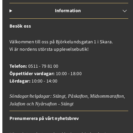
Inloggning
Information
Besök oss
Välkommen till oss på Björkelundsgatan 1 i Skara.
Vi är nordens största upplevelsebutik!
Telefon:
0511 - 79 81 00
Öppettider vardagar:
10:00 - 18:00
Lördagar:
10:00 - 14:00
Söndagar/helgdagar: Stängt, Påskafton, Midsommarafton,
Julafton och Nyårsafton - Stängt
Prenumerera på vårt nyhetsbrev