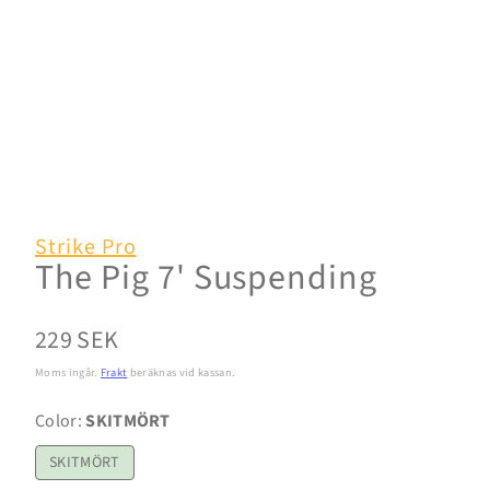
Strike Pro
The Pig 7' Suspending
Normalpris
229 SEK
Moms ingår.
Frakt
beräknas vid kassan.
Color:
SKITMÖRT
SKITMÖRT