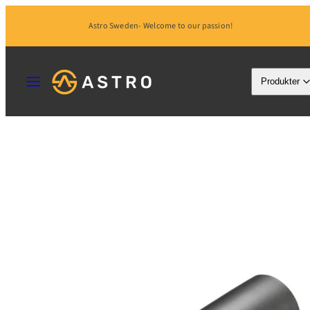
Hoppa
Astro Sweden- Welcome to our passion!
till
innehåll
MENY
Produkter