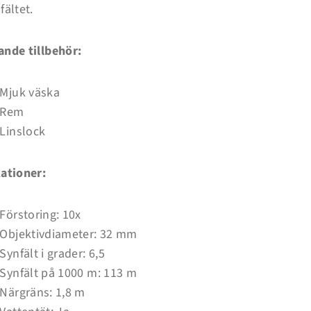
fältet.
ande tillbehör:
Mjuk väska
Rem
Linslock
kationer:
Förstoring: 10x
Objektivdiameter: 32 mm
Synfält i grader: 6,5
Synfält på 1000 m: 113 m
Närgräns: 1,8 m