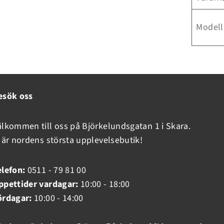
Modell
esök oss
älkommen till oss på Björkelundsgatan 1 i Skara.
i är nordens största upplevelsebutik!
elefon:
0511 - 79 81 00
ppettider vardagar:
10:00 - 18:00
ördagar:
10:00 - 14:00