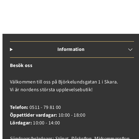
Information
Besök oss
Välkommen till oss på Björkelundsgatan 1 i Skara.
Vi är nordens största upplevelsebutik!
Telefon:
0511 - 79 81 00
Öppettider vardagar:
10:00 - 18:00
Lördagar:
10:00 - 14:00
Söndagar/helgdagar: Stängt, Påskafton, Midsommarafton,