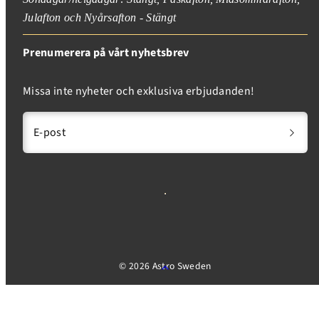
Julafton och Nyårsafton - Stängt
Prenumerera på vårt nyhetsbrev
Missa inte nyheter och exklusiva erbjudanden!
E-post
© 2026 Astro Sweden
Tillbaka
till
toppen