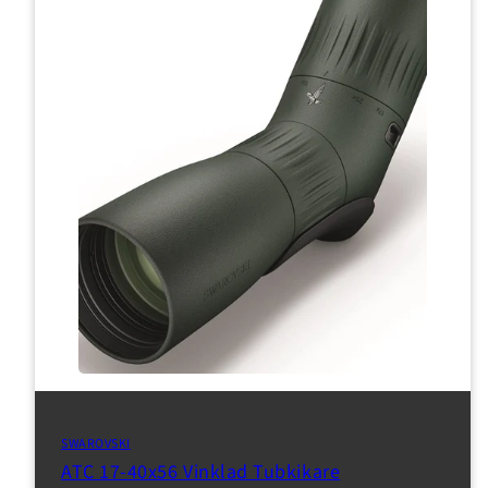
SWAROVSKI
ATC 17-40x56 Vinklad Tubkikare