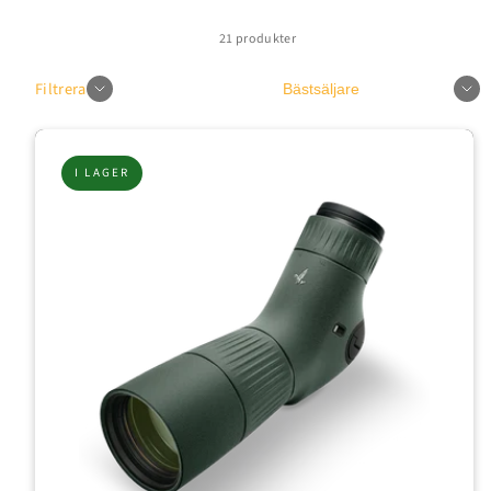
21 produkter
Sortera
Filtrera
I LAGER